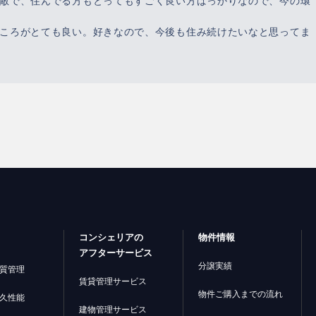
敵で、住んでる方もとってもすごく良い方ばっかりなので、今の環
ころがとても良い。好きなので、今後も住み続けたいなと思ってま
コンシェリアの
物件情報
アフターサービス
分譲実績
質管理
賃貸管理サービス
物件ご購入までの流れ
久性能
建物管理サービス