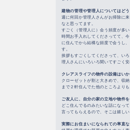
建物の管理や管理人についてはどう
週に何回か管理人さんがお掃除に来
なと思ってます。
すごく（管理人に）会う頻度が多い
時間お手入れしてくださってて、今
に住んでから結構な頻度で会うし、
す。
挨拶もすごくしてくださって、いろ
理人さんにいろいろ聞いてすごく安
クレアスライフの物件の設備はいか
クローゼットが割と大きめで、収納
まで２軒住んでた他のところよりも
ご友人に、自分の家の立地や物件を
どこ住んでるのみたいな話になって
言ってもらえるので、そこは嬉しい
実際にお住まいになられての率直な