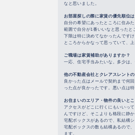
なと思いました。
お部屋探しの際に家賃の優先順位は
自分の希望にあったところに住みた
範囲で自分が1番いいなと思ったと
下限は特に決めてなかったんですけ
ところからかなって思っていて、上
ご職場は家賃補助がありますか？
一応、住宅手当みたいな。多少は、
他の不動産会社とクレアスレントの
良かった点はメールで契約まで何回
った点が良かったです。悪い点は特
お住まいのエリア・物件の良いとこ
アクセスがどこに行くにもいいって
んですけど、そこよりも格段に静か
宅配ボックスがあるので、私結構シ
宅配ボックスの数も結構あるので、
ます。