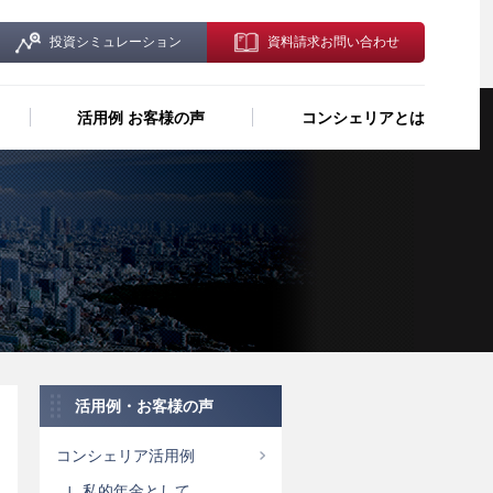
投資シミュレーション
資料請求お問い合わせ
活用例 お客様の声
コンシェリアとは
活用例・お客様の声
コンシェリア活用例
私的年金として