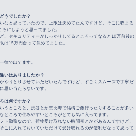
どうでしたか？
いなと思っていたので、上限は決めてたんですけど、そこに収まる
ころにしようと思ってました。
ど、セキュリティーがしっかりしてるところってなると10万前後の
限は15万円台って決めてました。
一律で出てます。
違いはありましたか？
かやりとりさせていただいたんですけど、すごくスムーズで丁寧だ
に思い当たらないです。
ろは何ですか？
いうところと、渋谷とか恵比寿で結構ご飯行ったりすることが多い
なところで住みやすいところがとても気に入ってます。
フト勤務なので、荷物受け取れない時間帯とかがあるんですけど、
そこに入れておいていただけて受け取れるのが便利だなって思って