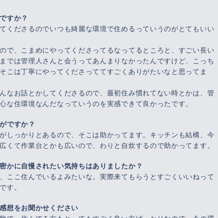
ですか？
てくださるのでいつも綺麗な環境で住めるっていうのがとてもいい
ので、こまめにやってくださってるなってるところと、すごい長い
までは管理人さんと会うってあんまりなかったんですけど、こっち
そこは丁寧にやってくださっててすごくありがたいなと思ってま
んなお話とかしてくださるので、最初住み慣れてない時とかは、管
心な住環境なんだなっていうのを実感できて良かったです。
がですか？
がしっかりとあるので、そこは助かってます。キッチンも結構、今
広くて作業台とかも広いので、わりと自炊するので助かってます。
密かに自慢されたい気持ちはありましたか？
、ここ住んでいるよみたいな。実際来てもらうとすごくいいねって
です。
感想をお聞かせください