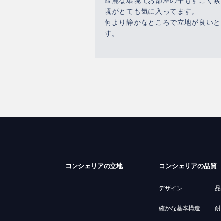
綺麗な環境でお部屋の中もすごく素
境がとても気に入ってます。
何より静かなところで立地が良いと
す。
コンシェリアの立地
コンシェリアの品質
デザイン
品
確かな基本構造
耐