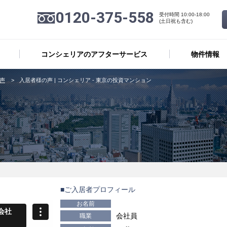
0120-375-558
受付時間 10:00-18:00
(土日祝も含む)
コンシェリアのアフターサービス
物件情報
声
入居者様の声 | コンシェリア - 東京の投資マンション
■ご入居者プロフィール
お名前
会社員
職業