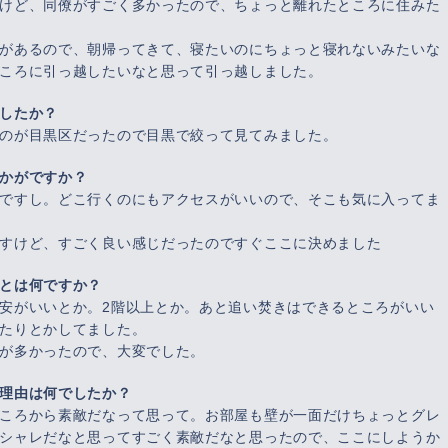
けど、同僚がすごく多かったので、ちょっと離れたところに住みた
があるので、朝帰ってきて、寝たいのにちょっと寝れないみたいな
ころに引っ越したいなと思って引っ越しました。
したか？
のが目黒区だったので目黒で絞って見てみました。
かがですか？
ですし。どこ行くのにもアクセスがいいので、そこも気に入ってま
すけど、すごく良い感じだったのですぐここに決めました
とは何ですか？
安がいいとか。2階以上とか。あと追い焚きはできるところがいい
たりとかしてました。
が多かったので、大変でした。
理由は何でしたか？
ころから素敵だなって思って。お部屋も壁が一面だけちょっとグレ
シャレだなと思ってすごく素敵だなと思ったので、ここにしようか