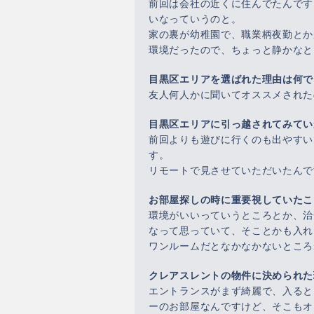
前回は会社の近くに住んでたんです
いなっていうのと。
家の裏が幼稚園で、職業柄夜勤とか
環境だったので、ちょっと静かなと
目黒区エリアを選ばれた理由は何で
友人何人かに聞いてオススメされた
目黒区エリアに引っ越されてみてい
前回よりも遊びに行くのも出やすい
す。
リモートで見させていただいたんで
お部屋探しの時に重要視していたこ
環境がいいっていうところとか、治
なって思っていて、そことかも入れ
ワンルームだとなかなかないところ
クレアスレントの物件に決められた
エントランスがまず綺麗で、入ると
ーのお部屋なんですけど、そこもオ