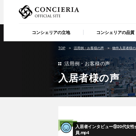
コンシェリアの立地
コンシェリアの品質
TOP
活用例・お客様の声
物件入居者様の
活用例・お客様の声
入居者様の声