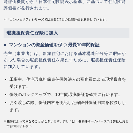
能評価機関から「日本住宅性能表示基準」に基づいて住宅性能
評価書が発行されます。
※「コンシェリア」シリーズでは主要9項目の性能評価を取得しています。
瑕疵担保責任保険に加入
マンションの資産価値を保つ 最長10年間保証
売主（事業者）は、新築住宅における基本構造部分等に瑕疵が
あった場合の瑕疵担保責任を果たすために、瑕疵担保責任保険
に加入しています。
工事中、住宅瑕疵担保責任保険法人の審査員による現場審査を
受けます。
保険のバックアップで、10年間瑕疵保証を確実に行います。
お引渡しの際、保証内容を明記した保険付保証明書をお渡しし
ます。
※物件によって異なることがございます。詳しくは、各物件ホームページ又は弊社社員ま
でお問合せ下さい。