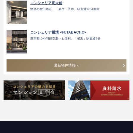
コンシェリア明大前
憧れの世田谷区、「新宿・渋谷」駅直通10分圏内
コンシェリア横濱 <FUTABACHO>
東京都心や羽田空港へも便利、「横浜」駅直通6分
最新物件情報へ