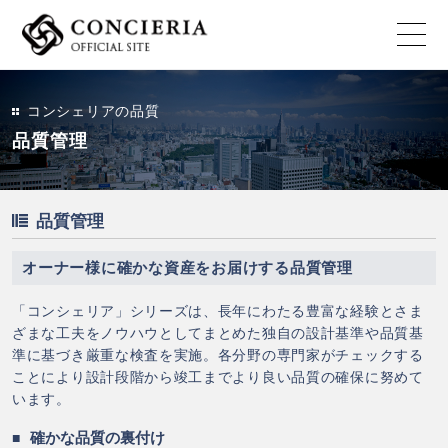
コンシェリアの品質
品質管理
品質管理
オーナー様に確かな資産をお届けする品質管理
「コンシェリア」シリーズは、長年にわたる豊富な経験とさま
ざまな工夫をノウハウとしてまとめた独自の設計基準や品質基
準に基づき厳重な検査を実施。各分野の専門家がチェックする
ことにより設計段階から竣工までより良い品質の確保に努めて
います。
確かな品質の裏付け