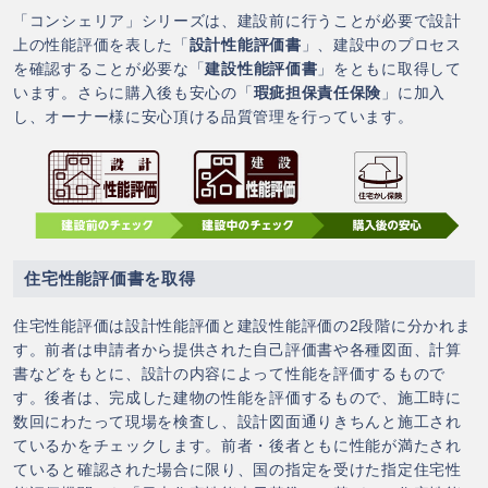
「コンシェリア」シリーズは、建設前に行うことが必要で設計
上の性能評価を表した「
設計性能評価書
」、建設中のプロセス
を確認することが必要な「
建設性能評価書
」をともに取得して
います。さらに購入後も安心の「
瑕疵担保責任保険
」に加入
し、オーナー様に安心頂ける品質管理を行っています。
住宅性能評価書を取得
住宅性能評価は設計性能評価と建設性能評価の2段階に分かれま
す。前者は申請者から提供された自己評価書や各種図面、計算
書などをもとに、設計の内容によって性能を評価するもので
す。後者は、完成した建物の性能を評価するもので、施工時に
数回にわたって現場を検査し、設計図面通りきちんと施工され
ているかをチェックします。前者・後者ともに性能が満たされ
ていると確認された場合に限り、国の指定を受けた指定住宅性