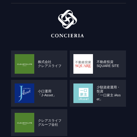
株式会社
不動産投資
クレアスライフ
SQUARE SITE
少額資産運用・
小口運用
投資
「J-Asset」
「一口家主 iAss
et」
クレアスライフ
グループ会社