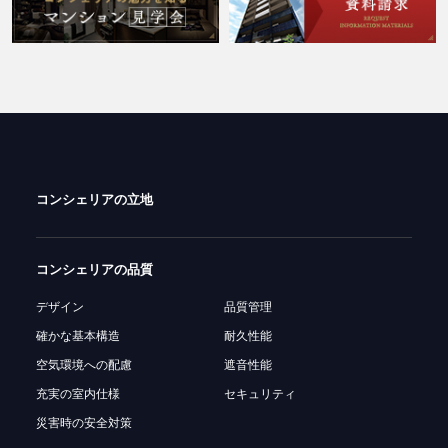
コンシェリアの立地
コンシェリアの品質
デザイン
品質管理
確かな基本構造
耐久性能
空気環境への配慮
遮音性能
充実の室内仕様
セキュリティ
災害時の安全対策