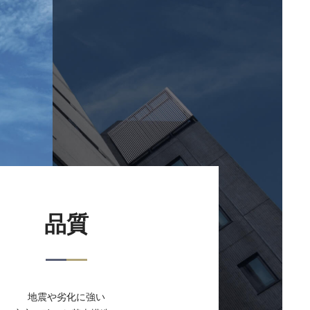
品質
地震や劣化に強い