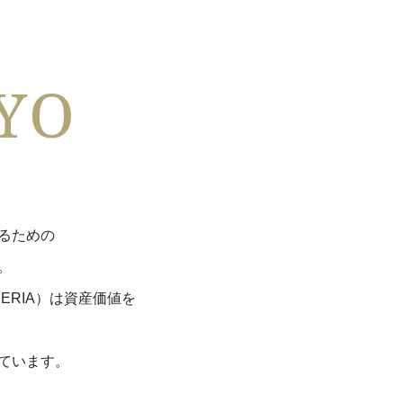
YO
るための
。
IERIA）は資産価値を
ています。