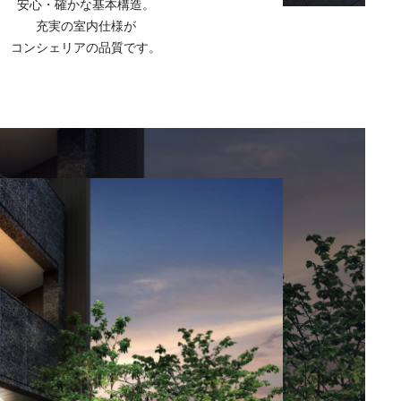
安心・確かな基本構造。
充実の室内仕様が
コンシェリアの品質です。