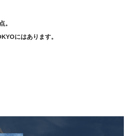
点。
OKYOにはあります。