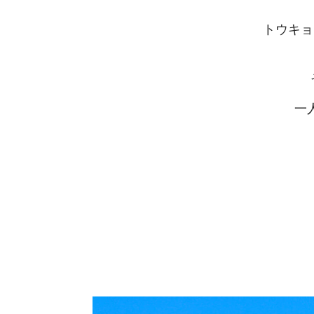
トウキョ
一